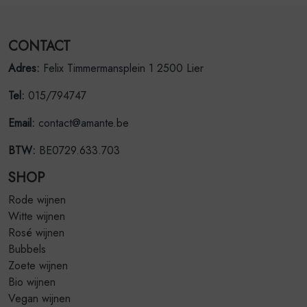
CONTACT
Adres:
Felix Timmermansplein 1 2500 Lier
Tel:
015/794747
Email:
contact@amante.be
BTW:
BE0729.633.703
SHOP
Rode wijnen
Witte wijnen
Rosé wijnen
Bubbels
Zoete wijnen
Bio wijnen
Vegan wijnen