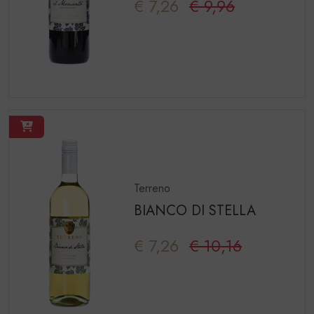
€ 7,26
€ 9,96
Terreno
BIANCO DI STELLA
€ 7,26
€ 10,16