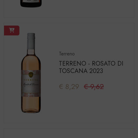
Terreno
TERRENO - ROSATO DI
TOSCANA 2023
€ 8,29
€ 9,62