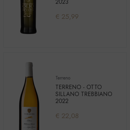
2023
€ 25,99
Terreno
TERRENO - OTTO
SILLANO TREBBIANO
2022
€ 22,08