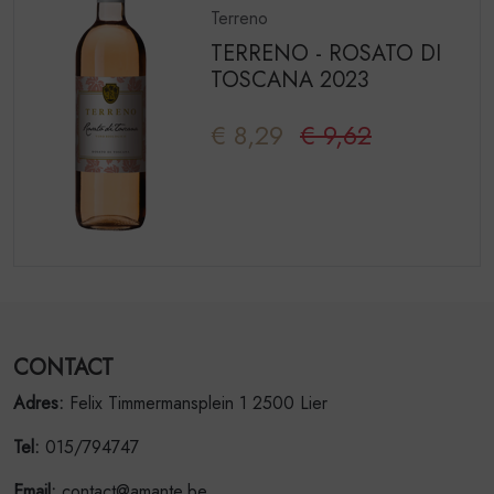
Terreno
TERRENO - ROSATO DI
TOSCANA 2023
€ 8,29
€ 9,62
CONTACT
Adres:
Felix Timmermansplein 1 2500 Lier
Tel:
015/794747
Email:
contact@amante.be