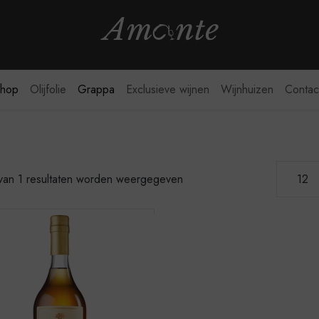
webshop
hop
Olijfolie
Grappa
Exclusieve wijnen
Wijnhuizen
Contac
1 van 1 resultaten worden weergegeven