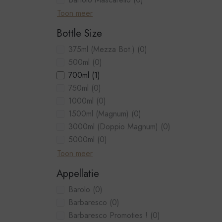
Toon meer
Bottle Size
375ml (Mezza Bot.)
(0)
500ml
(0)
700ml
(1)
750ml
(0)
1000ml
(0)
1500ml (Magnum)
(0)
3000ml (Doppio Magnum)
(0)
5000ml
(0)
Toon meer
Appellatie
Barolo
(0)
Barbaresco
(0)
Barbaresco Promoties !
(0)