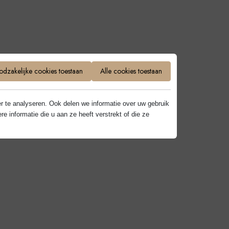
dzakelijke cookies toestaan
Alle cookies toestaan
r te analyseren. Ook delen we informatie over uw gebruik
informatie die u aan ze heeft verstrekt of die ze