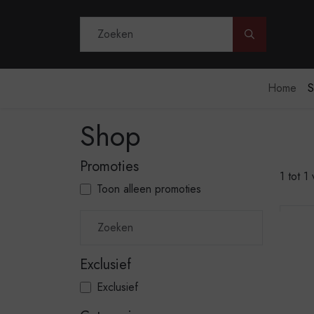
Doorzoek de 
Home
S
Shop
Promoties
1 tot 
Toon alleen promoties
Exclusief
Exclusief