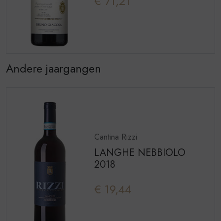
€ 71,21
Andere jaargangen
Cantina Rizzi
LANGHE NEBBIOLO
2018
€ 19,44