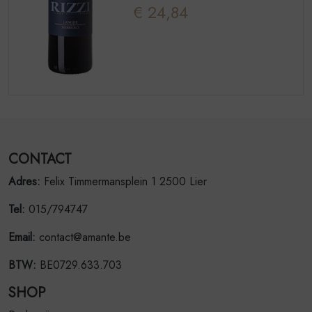
€ 24,84
CONTACT
Adres:
Felix Timmermansplein 1 2500 Lier
Tel:
015/794747
Email:
contact@amante.be
BTW:
BE0729.633.703
SHOP