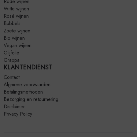
Rode wijnen
Witte wijnen
Rosé wijnen
Bubbels
Zoete wijnen
Bio wijnen
Vegan wijnen
Olijfolie
Grappa
KLANTENDIENST
Contact
Algmene voorwaarden
Betalingsmethoden
Bezorging en retournering
Disclaimer
Privacy Policy