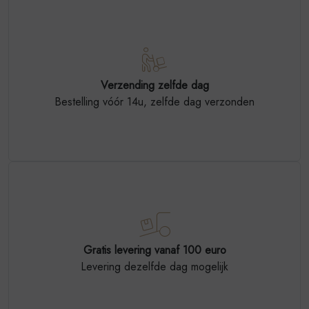
Verzending zelfde dag
Bestelling vóór 14u, zelfde dag verzonden
Gratis levering vanaf 100 euro
Levering dezelfde dag mogelijk