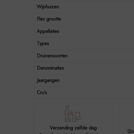
Wijnhuizen
Fles grootte
Appellaties
Types
Druivensoorten
Denominaties
Jaargangen
Cru's
Verzending zelfde dag
Gra