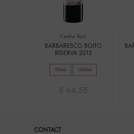
Cantina Rizzi
BARBARESCO BOITO
BA
RISERVA 2013
750ml
1500ml
€ 64,55
CONTACT