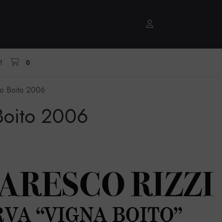
t
0
o Boito 2006
Boito 2006