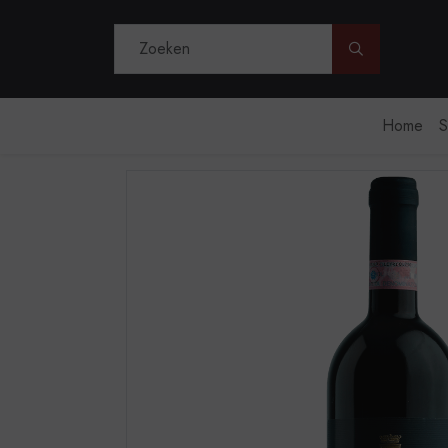
Doorzoek de 
Home
S