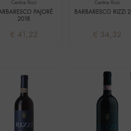
Cantina Rizzi
Cantina Rizzi
ARBARESCO PAJORÈ
BARBARESCO RIZZI 2
2018
€ 41,22
€ 34,32