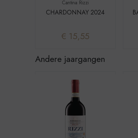
Cantina Rizzi
CHARDONNAY 2024
B
€ 15,55
Andere jaargangen