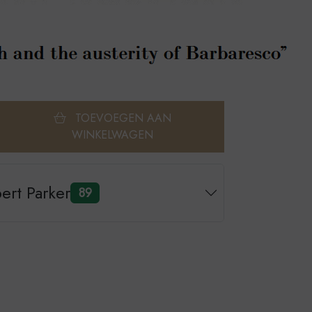
TOEVOEGEN AAN
WINKELWAGEN
ert Parker
89