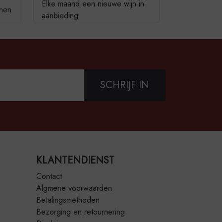
Elke maand een nieuwe wijn in
jnen
aanbieding
SCHRIJF IN
KLANTENDIENST
Contact
Algmene voorwaarden
Betalingsmethoden
Bezorging en retournering