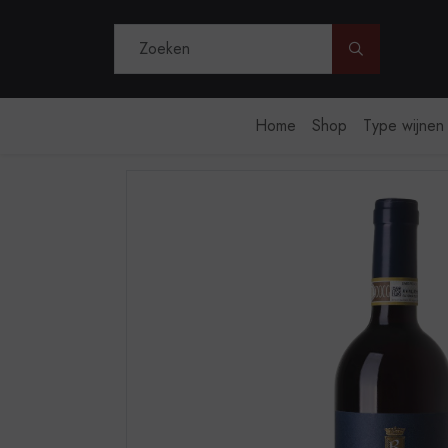
Doorzoek de 
Home
Shop
Type wijnen