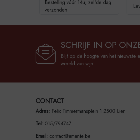
Bestelling vóór 14u, zelfde dag
Lev
verzonden
SCHRIJF IN OP ONZ
Blijf op de hoogte van het nieuwste 
wereld van wijn.
CONTACT
Adres:
Felix Timmermansplein 1 2500 Lier
Tel:
015/794747
Email:
contact@amante.be