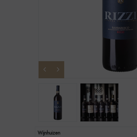
Wijnhuizen