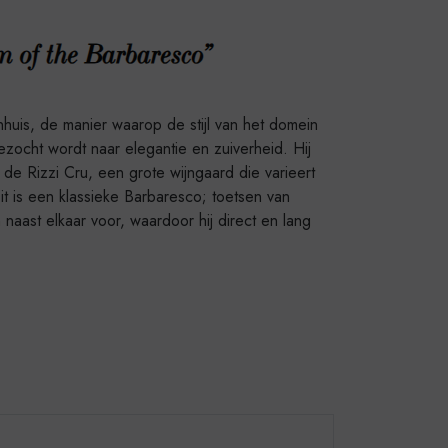
nhuis, de manier waarop de stijl van het domein
gezocht wordt naar elegantie en zuiverheid. Hij
 de Rizzi Cru, een grote wijngaard die varieert
it is een klassieke Barbaresco; toetsen van
 naast elkaar voor, waardoor hij direct en lang