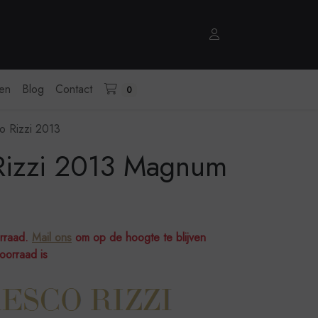
zen
Blog
Contact
0
o Rizzi 2013
Rizzi 2013 Magnum
orraad.
Mail ons
om op de hoogte te blijven
oorraad is