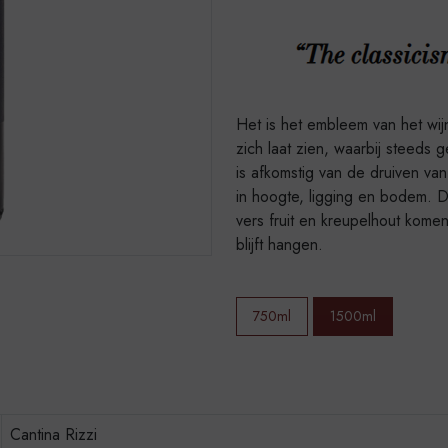
Het is het embleem van het wij
zich laat zien, waarbij steeds 
is afkomstig van de druiven van
in hoogte, ligging en bodem. D
vers fruit en kreupelhout komen
blijft hangen.
750ml
1500ml
Cantina Rizzi