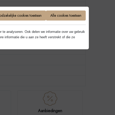
dzakelijke cookies toestaan
Alle cookies toestaan
r te analyseren. Ook delen we informatie over uw gebruik
informatie die u aan ze heeft verstrekt of die ze
Aanbiedingen