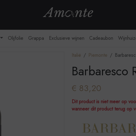
webshop
Olijfolie
Grappa
Exclusieve wijnen
Cadeaubon
Wijnhui
Italië
Piemonte
Barbaresc
Barbaresco 
€ 83,20
Dit product is niet meer op vo
wanneer dit product terug op v