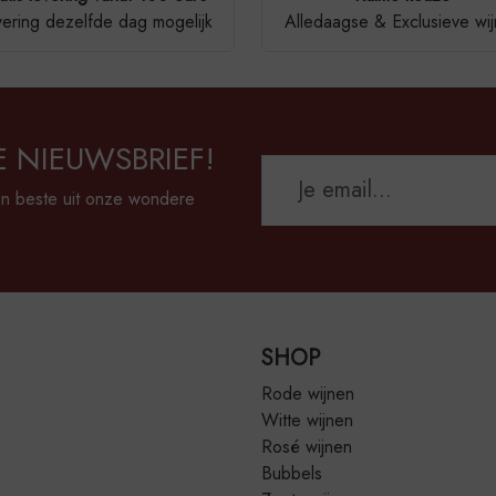
ering dezelfde dag mogelijk
Alledaagse & Exclusieve wi
E NIEUWSBRIEF!
en beste uit onze wondere
SHOP
Rode wijnen
Witte wijnen
Rosé wijnen
Bubbels