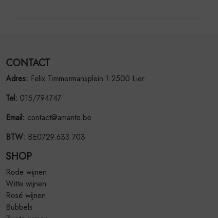
CONTACT
Adres:
Felix Timmermansplein 1 2500 Lier
Tel:
015/794747
Email:
contact@amante.be
BTW:
BE0729.633.703
SHOP
Rode wijnen
Witte wijnen
Rosé wijnen
Bubbels