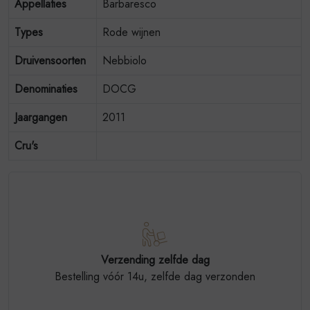
Appellaties
Barbaresco
Types
Rode wijnen
Druivensoorten
Nebbiolo
Denominaties
DOCG
Jaargangen
2011
Cru's
Verzending zelfde dag
Bestelling vóór 14u, zelfde dag verzonden