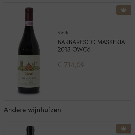
Vietti
BARBARESCO MASSERIA
2013 OWC6
€ 714,09
Andere wijnhuizen