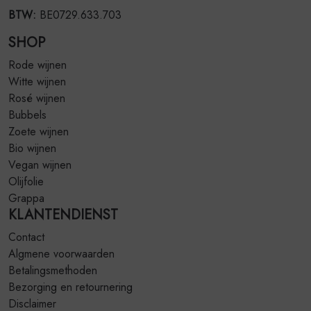
BTW:
BE0729.633.703
SHOP
Rode wijnen
Witte wijnen
Rosé wijnen
Bubbels
Zoete wijnen
Bio wijnen
Vegan wijnen
Olijfolie
Grappa
KLANTENDIENST
Contact
Algmene voorwaarden
Betalingsmethoden
Bezorging en retournering
Disclaimer