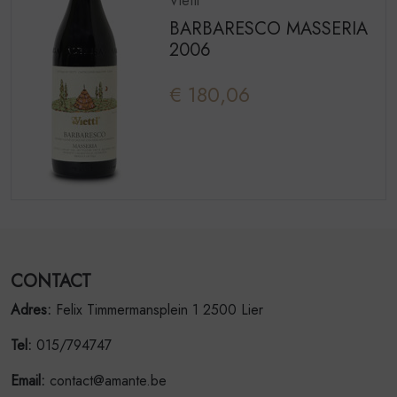
Vietti
BARBARESCO MASSERIA
2006
€ 180,06
CONTACT
Adres:
Felix Timmermansplein 1 2500 Lier
Tel:
015/794747
Email:
contact@amante.be