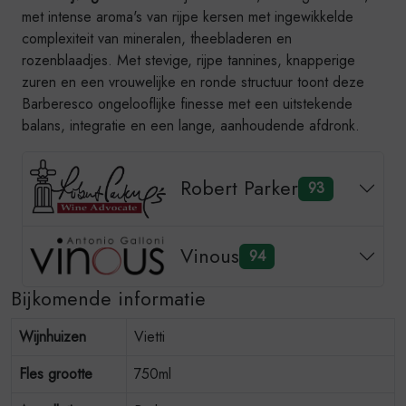
met intense aroma's van rijpe kersen met ingewikkelde
complexiteit van mineralen, theebladeren en
rozenblaadjes. Met stevige, rijpe tannines, knapperige
zuren en een vrouwelijke en ronde structuur toont deze
Barberesco ongelooflijke finesse met een uitstekende
balans, integratie en een lange, aanhoudende afdronk.
Robert Parker
93
Vinous
94
Bijkomende informatie
Wijnhuizen
Vietti
Fles grootte
750ml