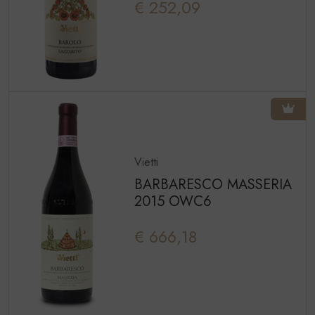
€ 252,09
Vietti
BARBARESCO MASSERIA
2015 OWC6
€ 666,18